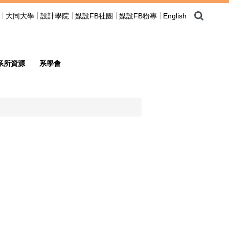
大同大學
設計學院
媒設FB社團
媒設FB粉專
English
系所資源
系學會