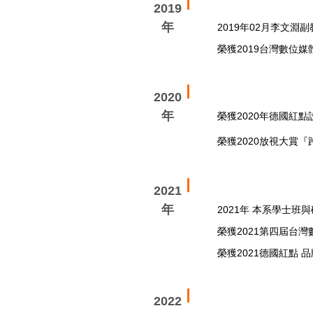
2019
年
2019年02月李文淵
榮獲2019台灣數位
2020
年
榮獲2020年德國紅點
榮獲2020放視大賞
2021
年
2021年 本系學士班與
榮獲2021第四屆台
榮獲2021德國紅點 品
2022