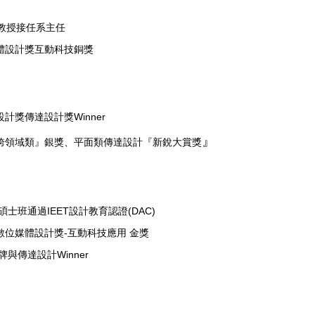
副教授接任系主任
媒體設計獎互動科技銅獎
設計獎傳達設計獎Winner
』
『跨領域類』銀獎、平面類傳達設計『新銳大賞獎
碩士班通過IEET設計教育認證(DAC)
灣數位媒體設計獎-互動科技應用 金獎
牌與傳達設計Winner