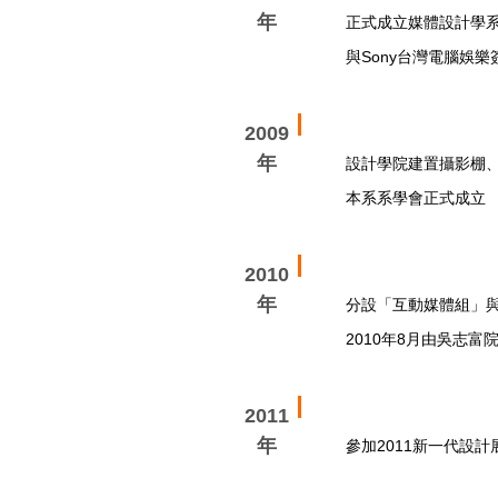
年
正式成立媒體設計學
與Sony台灣電腦娛樂簽
2009
年
設計學院建置攝影棚
本系系學會正式成立
2010
年
分設「互動媒體組」
2010年8月由吳志富
2011
年
參加2011新一代設