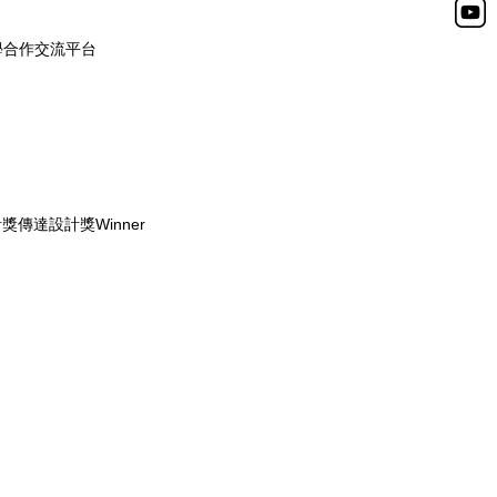
學合作交流平台
計獎傳達設計獎Winner