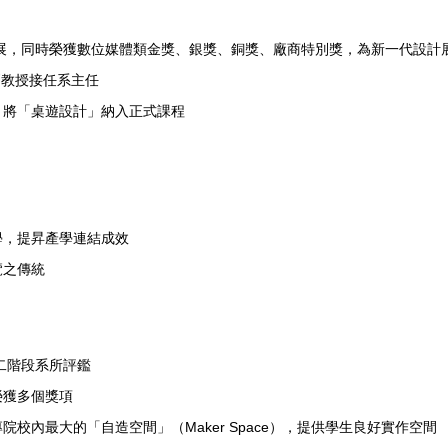
計展，同時榮獲數位媒體類金獎、銀獎、銅獎、廠商特別獎，為新一代設計
副教授接任系主任
，將「桌遊設計」納入正式課程
學，提昇產學連結成效
覽之傳統
第二階段系所評鑑
榮獲多個獎項
院校內最大的「自造空間」（Maker Space），提供學生良好實作空間