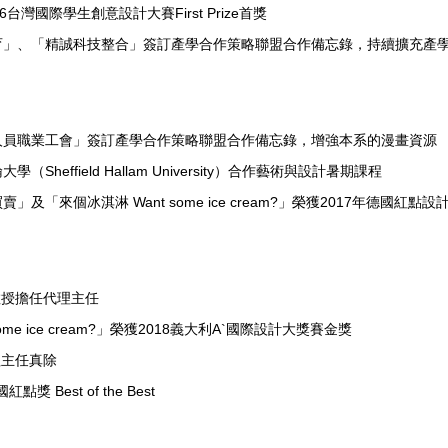
台灣國際學生創意設計大賽First Prize首獎
育」、「精誠科技整合」簽訂產學合作策略聯盟合作備忘錄，持續擴充產
人員職業工會」簽訂產學合作策略聯盟合作備忘錄，增強本系的漫畫資源
Sheffield Hallam University）合作藝術與設計暑期課程
及「來個冰淇淋 Want some ice cream?」榮獲2017年德國紅點設
教授擔任代理主任
ome ice cream?」榮獲2018義大利A`國際設計大獎賽金獎
理主任真除
獎 Best of the Best