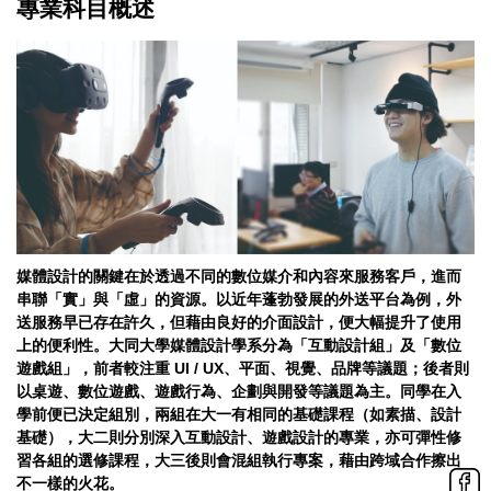
專業科目概述
媒體設計的關鍵在於透過不同的數位媒介和內容來服務客戶，進而
串聯「實」與「虛」的資源。以近年蓬勃發展的外送平台為例，外
送服務早已存在許久，但藉由良好的介面設計，便大幅提升了使用
上的便利性。大同大學媒體設計學系分為「互動設計組」及「數位
遊戲組」，前者較注重 UI / UX、平面、視覺、品牌等議題；後者則
以桌遊、數位遊戲、遊戲行為、企劃與開發等議題為主。同學在入
學前便已決定組別，兩組在大一有相同的基礎課程（如素描、設計
基礎），大二則分別深入互動設計、遊戲設計的專業，亦可彈性修
習各組的選修課程，大三後則會混組執行專案，藉由跨域合作擦出
不一樣的火花。