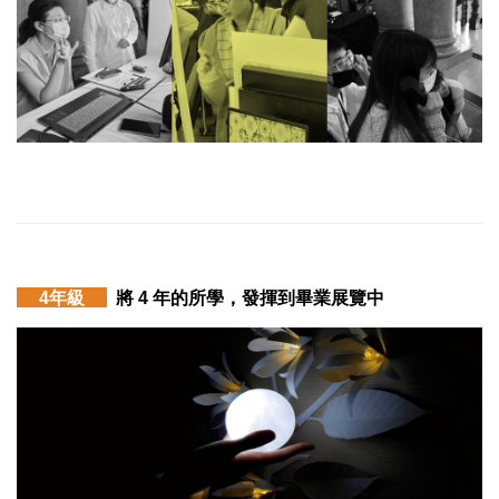
4年級
將 4 年的所學，發揮到畢業展覽中