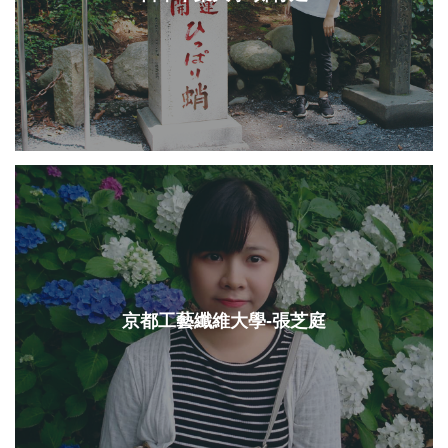
京都工藝纖維大學-張芝庭