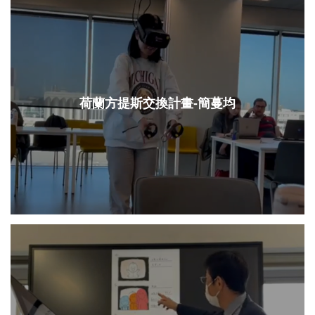
荷蘭方提斯交換計畫-簡蔓均