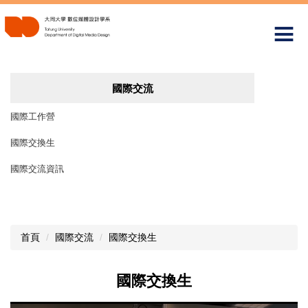
跳
到
主
要
內
容
國際交流
區
國際工作營
國際交換生
國際交流資訊
首頁
國際交流
國際交換生
國際交換生