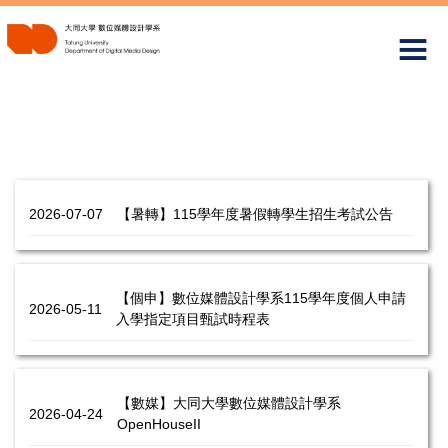
跳
到
主
要
內
容
區
2026-07-07
【暑轉】115學年度暑假轉學生招生考試公告
【個申】數位媒體設計學系115學年度個人申請
2026-05-11
入學指定項目甄試時程表
【數媒】大同大學數位媒體設計學系
2026-04-24
OpenHouseII