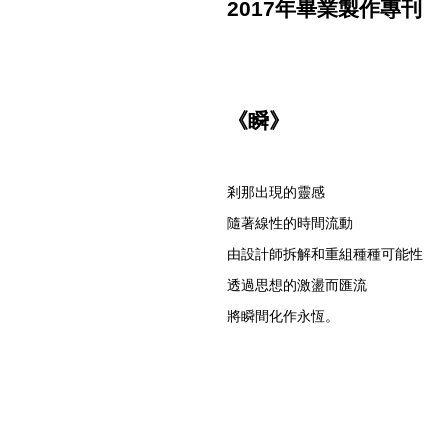
2017年畢業製作專刊
《瞬》
剎那出現的靈感
隨著線性的時間流動
由設計師拆解和重組種種可能性
透過思想的激盪而匯流
將瞬間化作永恆。