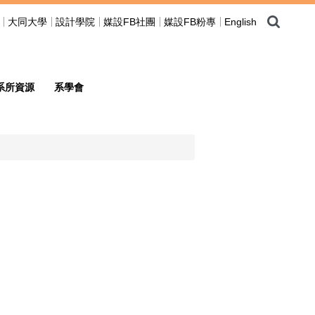
大同大學
設計學院
媒設FB社團
媒設FB粉專
English
系所資源
系學會