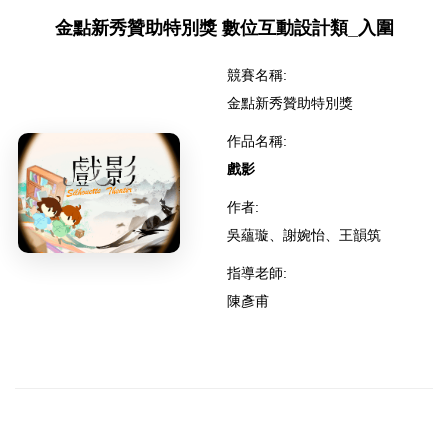
金點新秀贊助特別獎 數位互動設計類_入圍
競賽名稱:
金點新秀贊助特別獎
作品名稱:
戲影
作者:
吳蘊璇、謝婉怡、王韻筑
指導老師:
陳彥甫