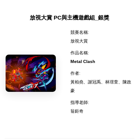
放視大賞 PC與主機遊戲組_銀獎
競賽名稱:
放視大賞
作品名稱:
Metal Clash
作者:
黃柏堯、謝冠禹、林璟萱、陳政
豪
指導老師:
翁鉅奇