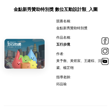
金點新秀贊助特別獎 數位互動設計類_入圍
競賽名稱:
金點新秀贊助特別獎
作品名稱:
五行步境
作者:
黃予衡、黃煜宸、王建棕、沈采
葳、楊芷翎
指導老師:
邱品瑜