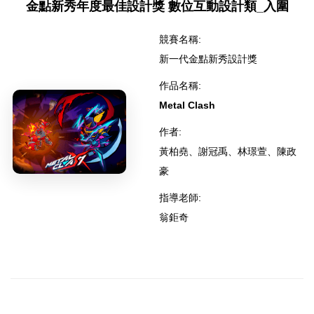
金點新秀年度最佳設計獎 數位互動設計類_入圍
競賽名稱:
新一代金點新秀設計獎
作品名稱:
Metal Clash
作者:
黃柏堯、謝冠禹、林璟萱、陳政
豪
指導老師:
翁鉅奇