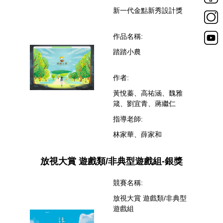
新一代金點新秀設計獎
作品名稱:
踏踏小農
作者:
黃悅蓁、高祐涵、魏雅
箴、劉宜青、蔣繼仁
指導老師:
林家華、薛家和
放視大賞 遊戲類/非典型遊戲組-銀獎
競賽名稱:
放視大賞 遊戲類/非典型
遊戲組