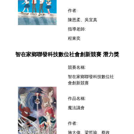
作者:
陳恩柔、吳宜真
指導老師:
程東奕
智在家鄉聯發科技數位社會創新競賽 潛力獎
競賽名稱:
智在家鄉聯發科技數位社
會創新競賽
作品名稱:
魔法議會
作者:
施大偉、梁哲瑜、蔡政