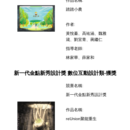
作品名稱:
踏踏小農
作者:
黃悅蓁、高祐涵、魏雅
箴、劉宜青、蔣繼仁
指導老師:
林家華、薛家和
新一代金點新秀設計獎 數位互動設計類-獲獎
競賽名稱:
新一代金點新秀設計獎
作品名稱:
reUnion聚能重生