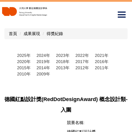
跳
到
主
要
內
首頁
成果展現
得獎紀錄
容
區
2025年
2024年
2023年
2022年
2021年
2020年
2019年
2018年
2017年
2016年
2015年
2014年
2013年
2012年
2011年
2010年
2009年
德國紅點設計獎(RedDotDesignAward) 概念設計類-
入圍
競賽名稱:
德國紅點設計獎